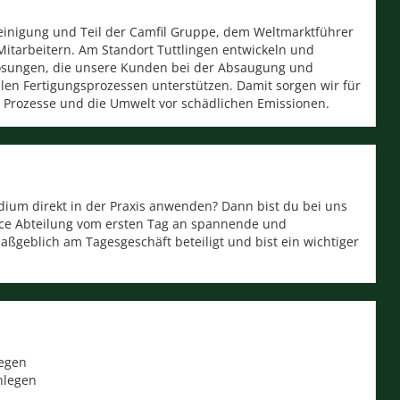
reinigung und Teil der Camfil Gruppe, dem Weltmarktführer
0 Mitarbeitern. Am Standort Tuttlingen entwickeln und
lösungen, die unsere Kunden bei der Absaugung und
ellen Fertigungsprozessen unterstützen. Damit sorgen wir für
 Prozesse und die Umwelt vor schädlichen Emissionen.
ium direkt in der Praxis anwenden? Dann bist du bei uns
vice Abteilung vom ersten Tag an spannende und
ßgeblich am Tagesgeschäft beteiligt und bist ein wichtiger
legen
nlegen