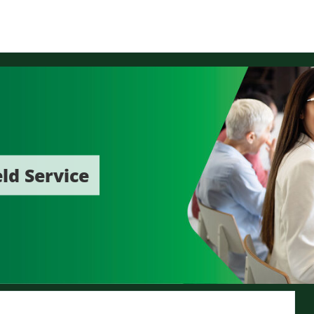
ld Service