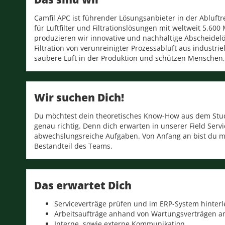
Camfil APC ist führender Lösungsanbieter in der Abluft
für Luftfilter und Filtrationslösungen mit weltweit 5.60
produzieren wir innovative und nachhaltige Abscheide
Filtration von verunreinigter Prozessabluft aus industri
saubere Luft in der Produktion und schützen Menschen,
Wir suchen Dich!
Du möchtest dein theoretisches Know-How aus dem Stud
genau richtig. Denn dich erwarten in unserer Field Ser
abwechslungsreiche Aufgaben. Von Anfang an bist du ma
Bestandteil des Teams.
Das erwartet Dich
Serviceverträge prüfen und im ERP-System hinter
Arbeitsaufträge anhand von Wartungsverträgen a
Interne, sowie externe Kommunikation