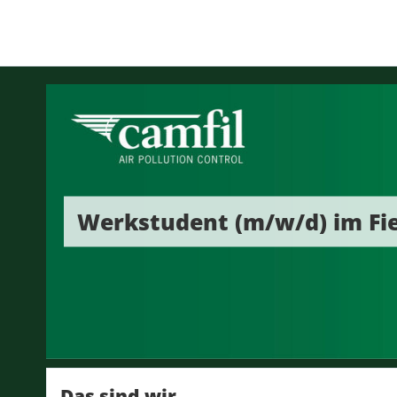
Werkstudent (m/w/d) im Fie
Das sind wir