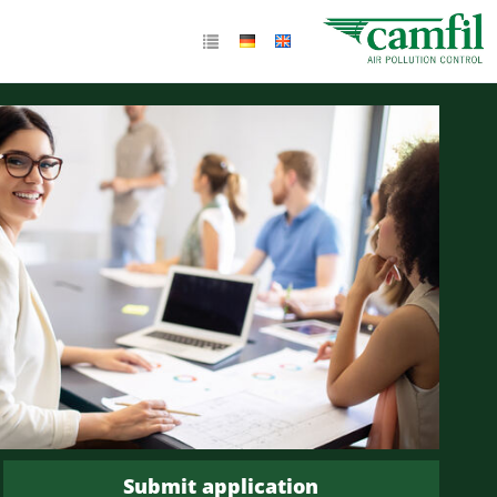
Submit application