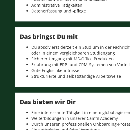
Administrative Tätigkeiten
Datenerfassung und -pflege
Das bringst Du mit
Du absolvierst derzeit ein Studium in der Fachric
oder in einem vergleichbaren Studiengang
Sicherer Umgang mit MS-Office Produkten
Erfahrung mit ERP- und CRM-Systemen von Vorteil
Gute Englischkenntnisse
Strukturierte und selbstständige Arbeitsweise
Das bieten wir Dir
Eine interessante Tätigkeit in einem global agi
Weiterbildungen in unserer Camfil Academy
Durch unseren professionellen Onboarding-Prozess
Eine attraktive und faire Vergütung