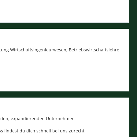
htung Wirtschaftsingenieurwesen, Betriebswirtschaftslehre
erenden, expandierenden Unternehmen
 findest du dich schnell bei uns zurecht